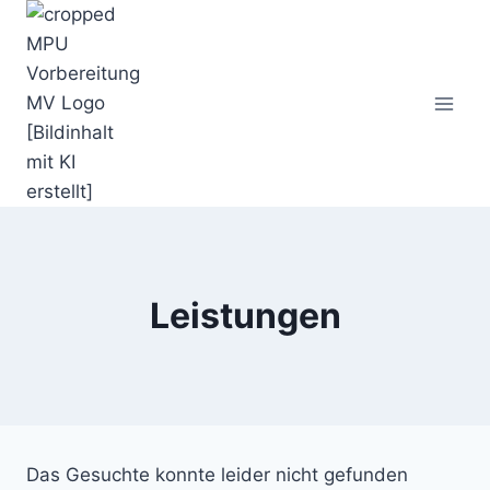
Zum
Inhalt
springen
Leistungen
Das Gesuchte konnte leider nicht gefunden